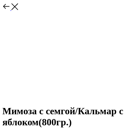
Мимоза с семгой/Кальмар с
яблоком(800гр.)